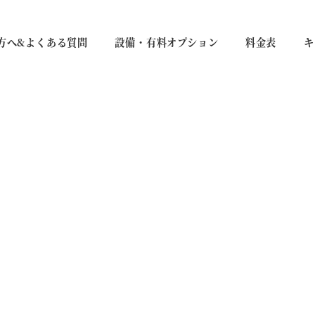
方へ&よくある質問
設備・有料オプション
料金表
キ